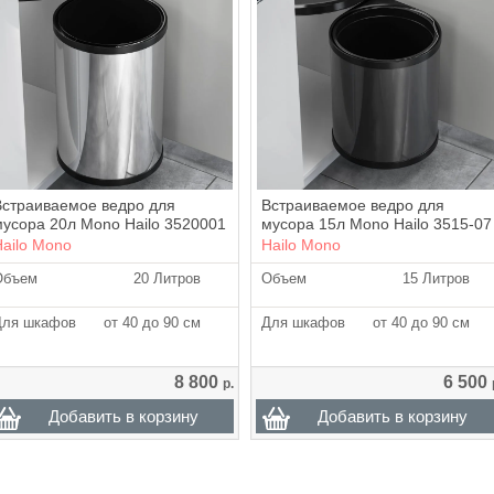
Встраиваемое ведро для
Встраиваемое ведро для
мусора 20л Mono Hailo 3520001
мусора 15л Mono Hailo 3515-07
Hailo Mono
Hailo Mono
Объем
20 Литров
Объем
15 Литров
Для шкафов
от 40 до 90 см
Для шкафов
от 40 до 90 см
8 800
6 500
р.
Добавить в корзину
Добавить в корзину