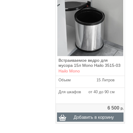
Встраиваемое ведро для
мусора 15л Mono Hailo 3515-03
Hailo Mono
Объем
15 Литров
Для шкафов
от 40 до 90 см
6 500
р.
Добавить в корзину