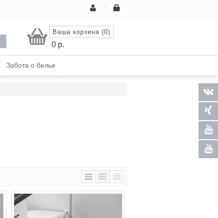
.
Ваша корзина (0)
0
р.
Забота о белье