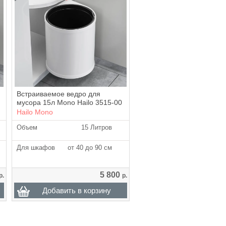
Встраиваемое ведро для
мусора 15л Mono Hailo 3515-00
Hailo Mono
Объем
15 Литров
Для шкафов
от 40 до 90 см
5 800
р.
р.
Добавить в корзину