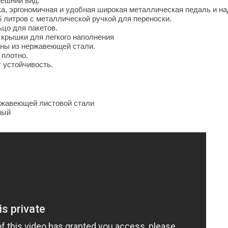
нешний вид.
 эргономичная и удобная широкая металлическая педаль и на
 литров с металлической ручкой для переноски.
цо для пакетов.
 крышки для легкого наполнения
аны из нержавеющей стали.
 плотно.
 устойчивость.
ержавеющей листовой стали
ный