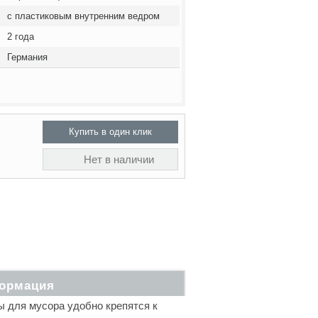
с пластиковым внутренним ведром
2 года
Германия
Купить в один клик
Нет в наличии
ормация
 для мусора удобно крепятся к