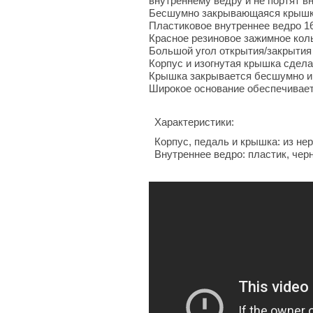
внутреннему ведру и не портят в
Бесшумно закрывающаяся крышка,
Пластиковое внутреннее ведро 16
Красное резиновое зажимное коль
Большой угол открытия/закрытия
Корпус и изогнутая крышка сдел
Крышка закрывается бесшумно и
Широкое основание обеспечивает
Характеристики:
Корпус, педаль и крышка: из н
Внутреннее ведро: пластик, чер