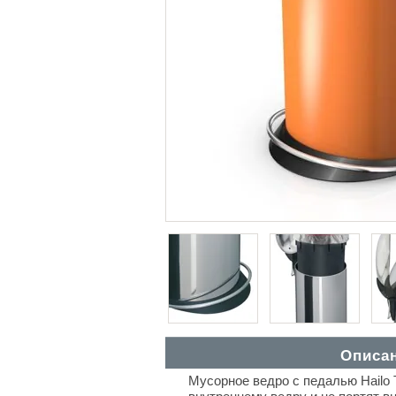
Описа
Мусорное ведро с педалью Hailo