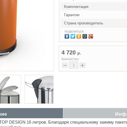
Комплектация
Гарантия
Страна производитель
поделиться
4 720
р.
Количество:
−
+
ние
Инф
 TOP DESIGN 16 литров. Благодаря специальному зажиму пакеты